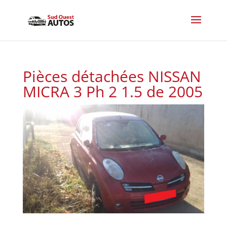
Pièces détachées NISSAN
MICRA 3 Ph 2 1.5 de 2005