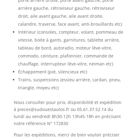
porte arrière droite, porte avant gauche, porte
arrière gauche, rétroviseur gauche, rétroviseur
droit, aile avant gauche, aile avant droite,
calandre, traverse, face avant, anti-brouillards etc)
Intérieur (consoles, compteur, volant, pommeau de
vitesse, boite à gants, garnitures, tablette arrière,
tableau de bord, autoradio, moteur lève-vitre,
commodo, ceinture, plafonnier, commande de
chauffage, interrupteur lève-vitre, neiman etc)
Échappement (pot, silencieux etc)
Trains, suspensions (essieu arrière, cardan, pneu,
triangle, moyeu etc)
Nous consulter pour prix, disponibilité et expédition
à pieces@sudouestautos.fr ou 05.61.37.52.14 du
lundi au vendredi 8h30-12h 13h45-18h en précisant
notre référence N° 172830
Pour les expéditions, merci de bien vouloir préciser