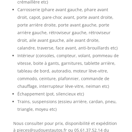
crémaillère etc)
Carrosserie (phare avant gauche, phare avant
droit, capot, pare-choc avant, porte avant droite,
porte arrière droite, porte avant gauche, porte
arrière gauche, rétroviseur gauche, rétroviseur
droit, aile avant gauche, aile avant droite,
calandre, traverse, face avant, anti-brouillards etc)
Intérieur (consoles, compteur, volant, pommeau de
vitesse, boite à gants, garnitures, tablette arrière,
tableau de bord, autoradio, moteur lève-vitre,
commodo, ceinture, plafonnier, commande de
chauffage, interrupteur lève-vitre, neiman etc)
Échappement (pot, silencieux etc)
Trains, suspensions (essieu arrière, cardan, pneu,
triangle, moyeu etc)
Nous consulter pour prix, disponibilité et expédition
à pieces@sudouestautos.fr ou 05.61.37.52.14 du