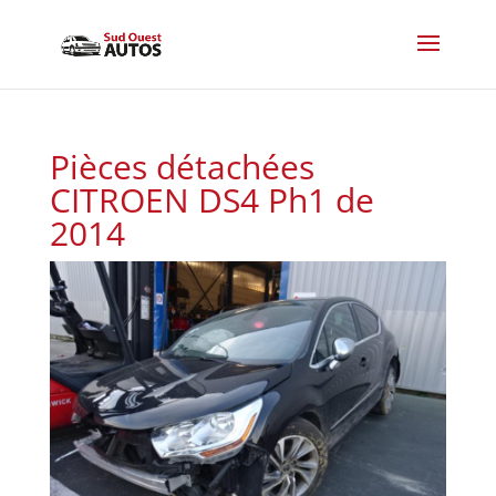
Pièces détachées
CITROEN DS4 Ph1 de
2014