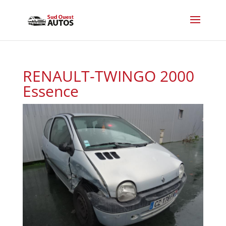
RENAULT-TWINGO 2000
Essence