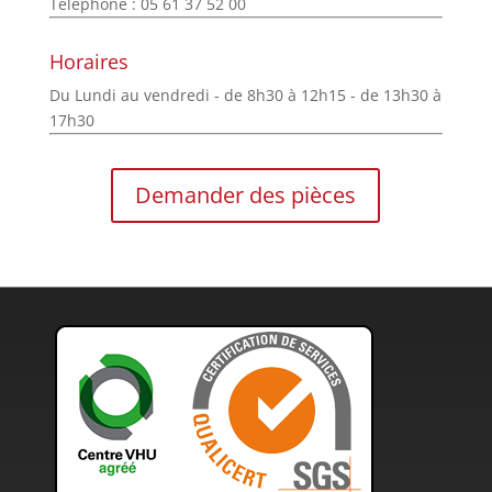
Téléphone : 05 61 37 52 00
Horaires
Du Lundi au vendredi - de 8h30 à 12h15 - de 13h30 à
17h30
Demander des pièces