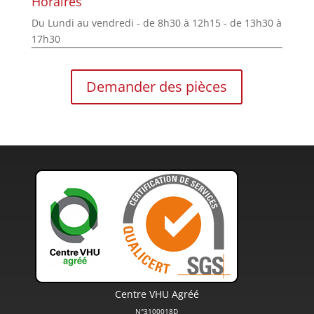
Horaires
Du Lundi au vendredi - de 8h30 à 12h15 - de 13h30 à
17h30
Demander des pièces
Centre VHU Agréé
N°3100018D