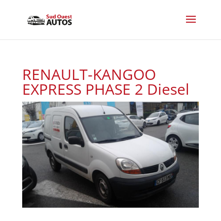
RENAULT-KANGOO
EXPRESS PHASE 2 Diesel