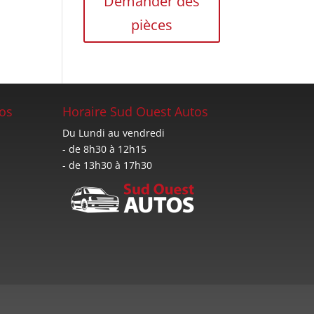
Demander des
pièces
os
Horaire Sud Ouest Autos
Du Lundi au vendredi
- de 8h30 à 12h15
- de 13h30 à 17h30