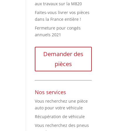
aux travaux sur la M820
Faites-vous livrer vos pièces
dans la France entière !
Fermeture pour congés
annuels 2021
Demander des
pièces
Nos services
Vous recherchez une pièce
auto pour votre véhicule
Récupération de véhicule
Vous recherchez des pneus