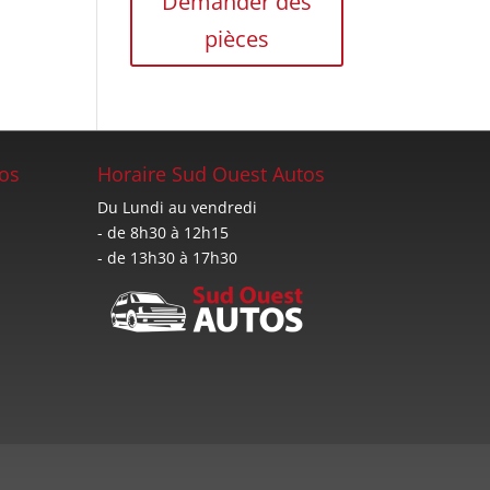
Demander des
pièces
os
Horaire Sud Ouest Autos
Du Lundi au vendredi
- de 8h30 à 12h15
- de 13h30 à 17h30