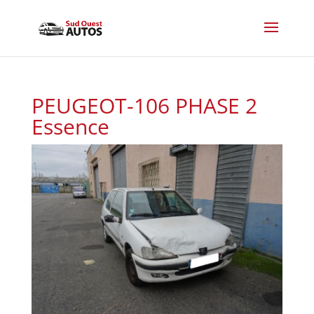
PEUGEOT-106 PHASE 2
Essence