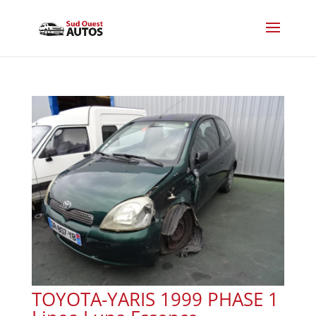
TOYOTA-YARIS 1999 PHASE 1