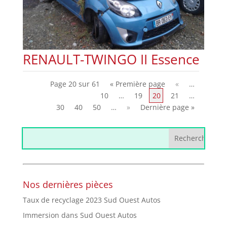
RENAULT-TWINGO II Essence
Page 20 sur 61
« Première page
«
…
10
…
19
20
21
…
30
40
50
…
»
Dernière page »
Nos dernières pièces
Taux de recyclage 2023 Sud Ouest Autos
Immersion dans Sud Ouest Autos