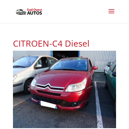
CITROEN-C4 Diesel